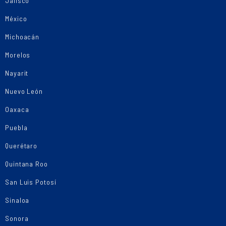
Jalisco
México
Michoacán
Morelos
Nayarit
Nuevo León
Oaxaca
Puebla
Querétaro
Quintana Roo
San Luis Potosí
Sinaloa
Sonora