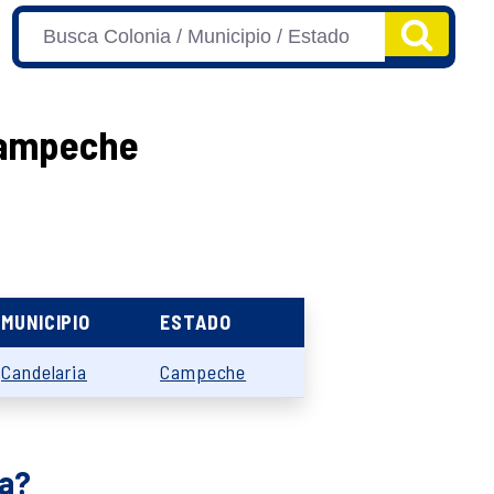
 Campeche
MUNICIPIO
ESTADO
Candelaria
Campeche
ía?