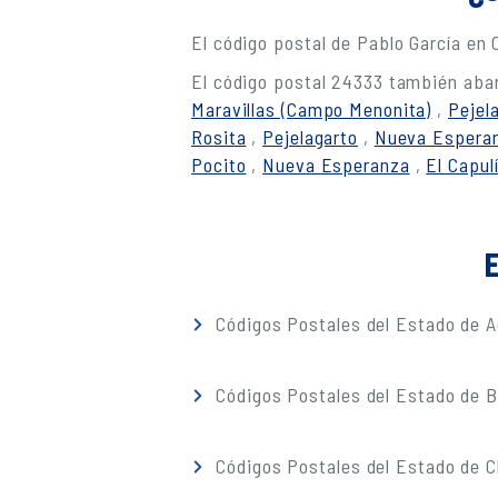
El código postal de Pablo García en
El código postal 24333 también abar
Maravillas (Campo Menonita)
,
Pejela
Rosita
,
Pejelagarto
,
Nueva Espera
Pocito
,
Nueva Esperanza
,
El Capul
E
Códigos Postales del Estado de A
Códigos Postales del Estado de Ba
Códigos Postales del Estado de 