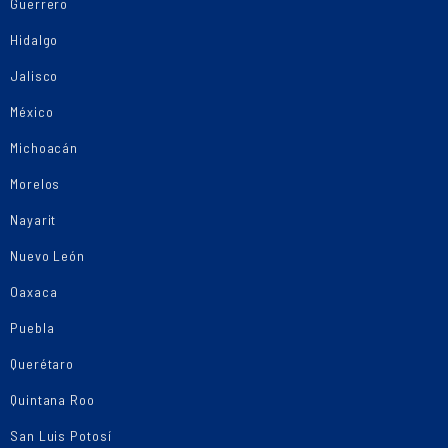
Guerrero
Hidalgo
Jalisco
México
Michoacán
Morelos
Nayarit
Nuevo León
Oaxaca
Puebla
Querétaro
Quintana Roo
San Luis Potosí