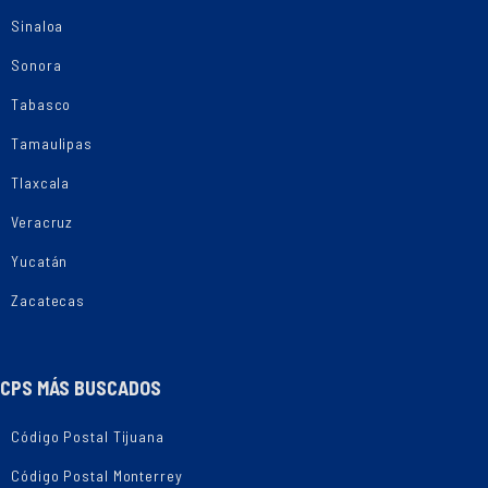
Sinaloa
Sonora
Tabasco
Tamaulipas
Tlaxcala
Veracruz
Yucatán
Zacatecas
CPS MÁS BUSCADOS
Código Postal Tijuana
Código Postal Monterrey