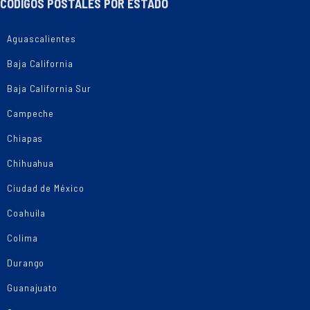
CÓDIGOS POSTALES POR ESTADO
Aguascalientes
Baja California
Baja California Sur
Campeche
Chiapas
Chihuahua
Ciudad de México
Coahuila
Colima
Durango
Guanajuato