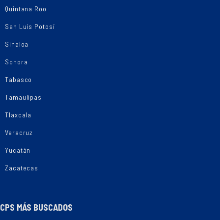
Quintana Roo
San Luis Potosí
Sinaloa
Sonora
Tabasco
Tamaulipas
Tlaxcala
Veracruz
Yucatán
Zacatecas
CPS MÁS BUSCADOS