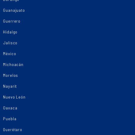
Guanajuato
Guerrero
Hidalgo
Jalisco
México
Michoacán
Morelos
Nayarit
Nuevo León
Oaxaca
Puebla
Querétaro