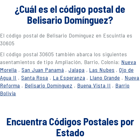
¿Cuál es el código postal de
Belisario Domínguez?
El código postal de Belisario Domínguez en Escuintla es
30605
El código postal 30605 también abarca los siguientes
asentamientos de tipo Ampliación, Barrio, Colonia:
Nueva
Morelia
,
San Juan Panamá
,
Jalapa
,
Las Nubes
,
Ojo de
Agua II
,
Santa Rosa
,
La Esperanza
,
Llano Grande
,
Nueva
Reforma
,
Belisario Domínguez
,
Buena Vista II
,
Barrio
Bolivia
Encuentra Códigos Postales por
Estado