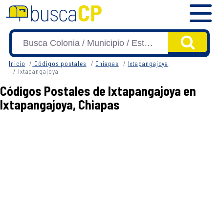
Inicio
Códigos postales
Chiapas
Ixtapangajoya
Ixtapangajoya
Códigos Postales de Ixtapangajoya en
Ixtapangajoya, Chiapas