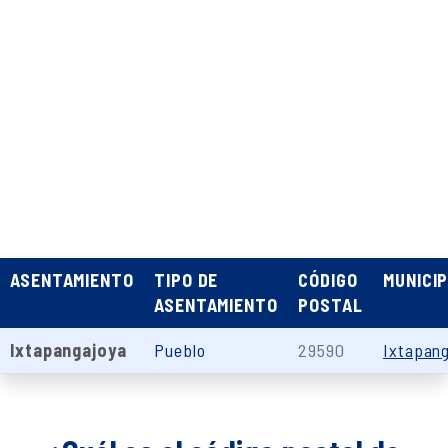
ASENTAMIENTO
TIPO DE
CÓDIGO
MUNICIP
ASENTAMIENTO
POSTAL
Ixtapangajoya
Pueblo
29590
Ixtapan