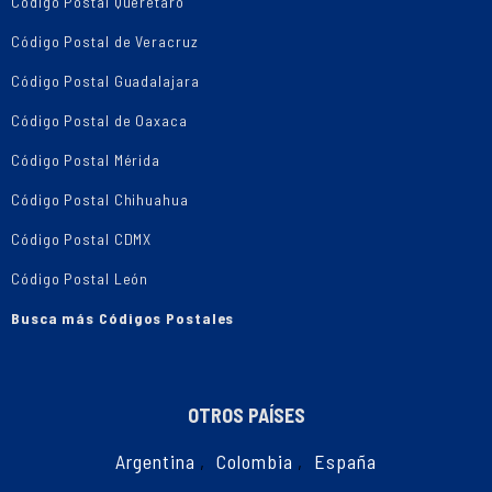
Código Postal Querétaro
Código Postal de Veracruz
Código Postal Guadalajara
Código Postal de Oaxaca
Código Postal Mérida
Código Postal Chihuahua
Código Postal CDMX
Código Postal León
Busca más Códigos Postales
OTROS PAÍSES
Argentina
,
Colombia
,
España