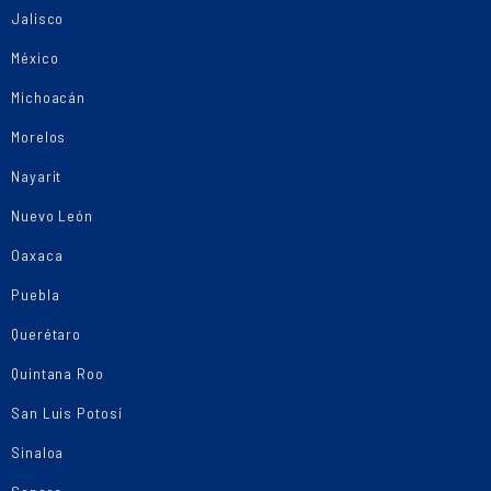
Jalisco
México
Michoacán
Morelos
Nayarit
Nuevo León
Oaxaca
Puebla
Querétaro
Quintana Roo
San Luis Potosí
Sinaloa