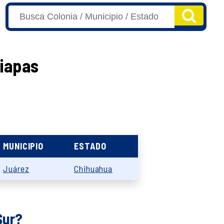
hiapas
MUNICIPIO
ESTADO
Juárez
Chihuahua
Sur?