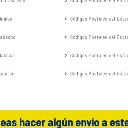
Quintana Roo
Códigos Postales del Esta
inaloa
Códigos Postales del Esta
Tabasco
Códigos Postales del Esta
laxcala
Códigos Postales del Esta
Yucatán
Códigos Postales del Esta
eas hacer algún envío a est