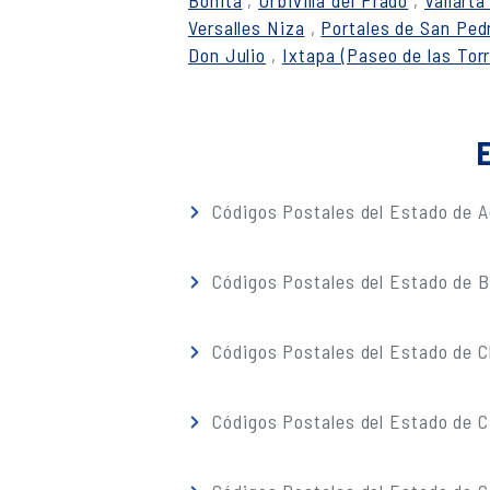
Bonita
,
Urbivilla del Prado
,
Vallarta
Versalles Niza
,
Portales de San Ped
Don Julio
,
Ixtapa (Paseo de las Tor
E
Códigos Postales del Estado de A
Códigos Postales del Estado de Ba
Códigos Postales del Estado de 
Códigos Postales del Estado de C