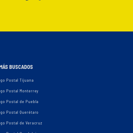
MÁS BUSCADOS
go Postal Tijuana
igo Postal Monterrey
igo Postal de Puebla
igo Postal Querétaro
go Postal de Veracruz