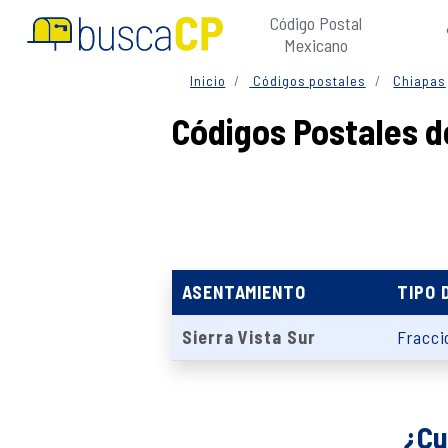
Código Postal
Mexicano
Inicio
Códigos postales
Chiapas
Códigos Postales d
ASENTAMIENTO
TIPO 
Sierra Vista Sur
Fracci
¿Cu