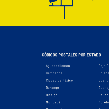
CÓDIGOS POSTALES POR ESTADO
Aguascalientes
Baja C
Campeche
Chiap
Ciudad de México
Coahui
Durango
Guana
Hidalgo
Jalisc
Michoacán
Morel