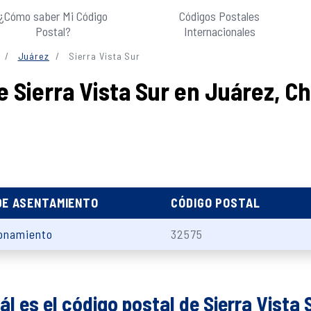
¿Cómo saber Mi Código
Códigos Postales
Postal?
Internacionales
Juárez
Sierra Vista Sur
e Sierra Vista Sur en Juárez, C
DE ASENTAMIENTO
CÓDIGO POSTAL
onamiento
32575
ál es el código postal de Sierra Vista 