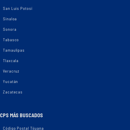
San Luis Potosí
Sinaloa
Sonora
Tabasco
Tamaulipas
Tlaxcala
Veracruz
Yucatán
Zacatecas
CPS MÁS BUSCADOS
Código Postal Tijuana