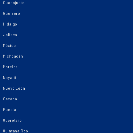
Guanajuato
Guerrero
Hidalgo
Jalisco
México
Michoacán
Morelos
Nayarit
Nuevo León
Oaxaca
Puebla
Querétaro
Quintana Roo