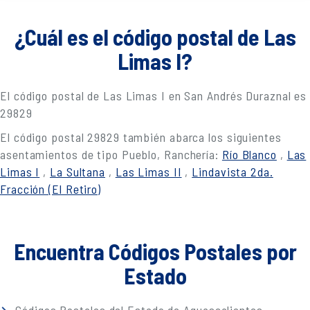
¿Cuál es el código postal de Las
Limas I?
El código postal de Las Limas I en San Andrés Duraznal es
29829
El código postal 29829 también abarca los siguientes
asentamientos de tipo Pueblo, Ranchería:
Río Blanco
,
Las
Limas I
,
La Sultana
,
Las Limas II
,
Lindavista 2da.
Fracción (El Retiro)
Encuentra Códigos Postales por
Estado