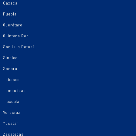
Oaxaca
Puebla
Querétaro
Quintana Roo
San Luis Potosí
Sinaloa
Sonora
Tabasco
Tamaulipas
Tlaxcala
Veracruz
Yucatán
Zacatecas