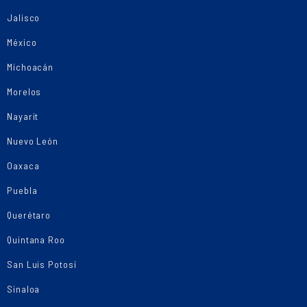
Jalisco
México
Michoacán
Morelos
Nayarit
Nuevo León
Oaxaca
Puebla
Querétaro
Quintana Roo
San Luis Potosí
Sinaloa