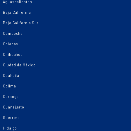
Aguascalientes
Baja California
Baja California Sur
Campeche
Chiapas
Chihuahua
Ciudad de México
Coahuila
Colima
Durango
Guanajuato
Guerrero
Hidalgo