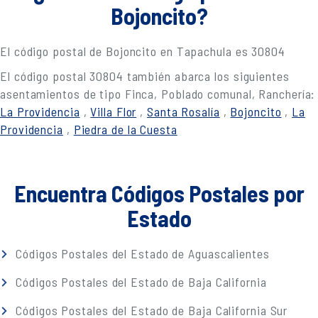
Bojoncito?
El código postal de Bojoncito en Tapachula es 30804
El código postal 30804 también abarca los siguientes
asentamientos de tipo Finca, Poblado comunal, Ranchería:
La Providencia
,
Villa Flor
,
Santa Rosalía
,
Bojoncito
,
La
Providencia
,
Piedra de la Cuesta
Encuentra Códigos Postales por
Estado
Códigos Postales del Estado de Aguascalientes
Códigos Postales del Estado de Baja California
Códigos Postales del Estado de Baja California Sur