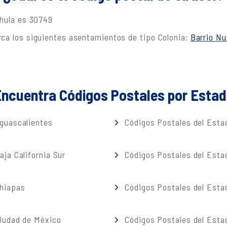
chula es 30749
ca los siguientes asentamientos de tipo Colonia:
Barrio N
ncuentra Códigos Postales por Esta
guascalientes
Códigos Postales del Estad
ja California Sur
Códigos Postales del Est
Chiapas
Códigos Postales del Esta
iudad de México
Códigos Postales del Esta