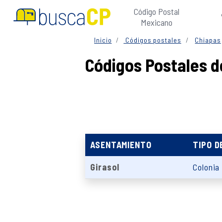
Código Postal
Mexicano
Inicio
Códigos postales
Chiapas
Códigos Postales d
ASENTAMIENTO
TIPO D
Girasol
Colonia