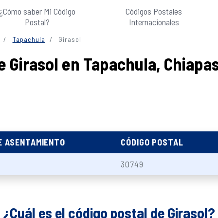
¿Cómo saber Mi Código
Códigos Postales
Postal?
Internacionales
Tapachula
Girasol
e Girasol en Tapachula, Chiapa
E ASENTAMIENTO
CÓDIGO POSTAL
30749
¿Cuál es el código postal de Girasol?