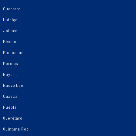
Guerrero
Hidalgo
Jalisco
México
Michoacán
Morelos
Nayarit
Nuevo León
Oaxaca
Puebla
Querétaro
Quintana Roo