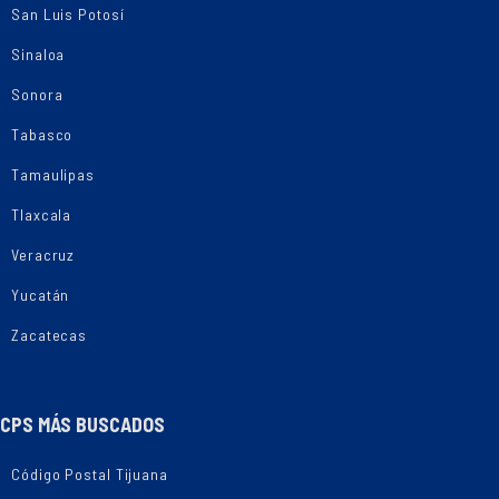
San Luis Potosí
Sinaloa
Sonora
Tabasco
Tamaulipas
Tlaxcala
Veracruz
Yucatán
Zacatecas
CPS MÁS BUSCADOS
Código Postal Tijuana