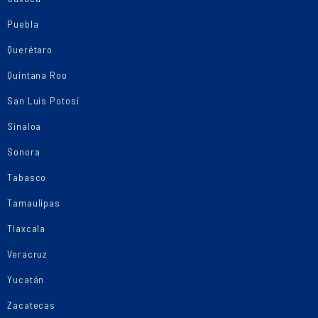
Puebla
Querétaro
Quintana Roo
San Luis Potosí
Sinaloa
Sonora
Tabasco
Tamaulipas
Tlaxcala
Veracruz
Yucatán
Zacatecas