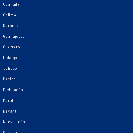
Coahuila
Colima
Durango
Guanajuato
Guerrero
Hidalgo
Jalisco
México
Michoacán
Morelos
Nayarit
Nuevo León
Oaxaca