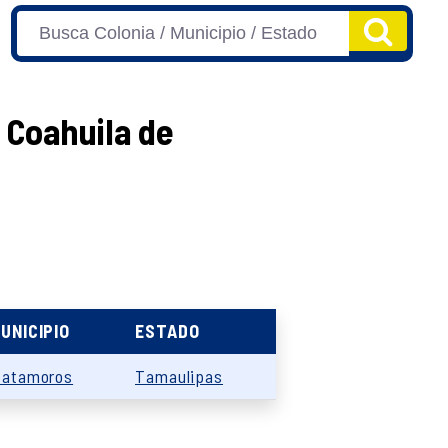
 Coahuila de
UNICIPIO
ESTADO
atamoros
Tamaulipas