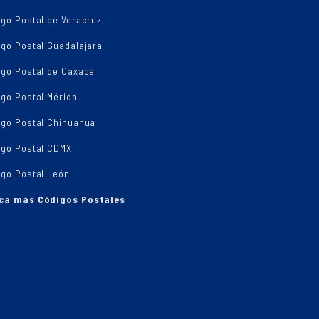
go Postal de Veracruz
igo Postal Guadalajara
igo Postal de Oaxaca
go Postal Mérida
igo Postal Chihuahua
igo Postal CDMX
igo Postal León
ca más Códigos Postales