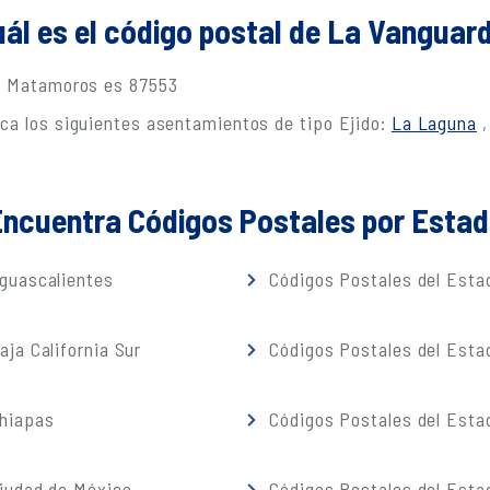
ál es el código postal de La Vanguar
en Matamoros es 87553
ca los siguientes asentamientos de tipo Ejido:
La Laguna
ncuentra Códigos Postales por Esta
guascalientes
Códigos Postales del Estad
ja California Sur
Códigos Postales del Est
Chiapas
Códigos Postales del Esta
iudad de México
Códigos Postales del Esta