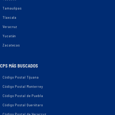
Tamaulipas
Tlaxcala
Veracruz
Yucatán
Zacatecas
CPS MÁS BUSCADOS
Código Postal Tijuana
Código Postal Monterrey
Código Postal de Puebla
Código Postal Querétaro
Código Postal de Veracruz