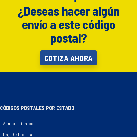
¿Deseas hacer algún
envío a este código
postal?
COTIZA AHORA
CÓDIGOS POSTALES POR ESTADO
Aguascalientes
Baja California