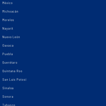
México
Michoacán
Morelos
Nayarit
Nuevo León
Oaxaca
Puebla
Querétaro
Quintana Roo
San Luis Potosí
Sinaloa
Sonora
Tabasco