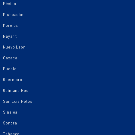
México
Michoacán
Morelos
Nayarit
Nuevo León
Oaxaca
Puebla
Querétaro
Quintana Roo
San Luis Potosí
Sinaloa
Sonora
Tabasco