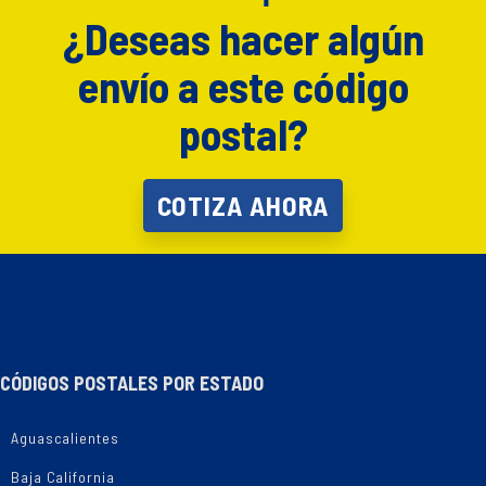
¿Deseas hacer algún
envío a este código
postal?
COTIZA AHORA
CÓDIGOS POSTALES POR ESTADO
Aguascalientes
Baja California