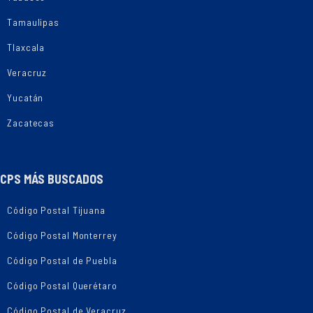
Tamaulipas
Tlaxcala
Veracruz
Yucatán
Zacatecas
CPS MÁS BUSCADOS
Código Postal Tijuana
Código Postal Monterrey
Código Postal de Puebla
Código Postal Querétaro
Código Postal de Veracruz