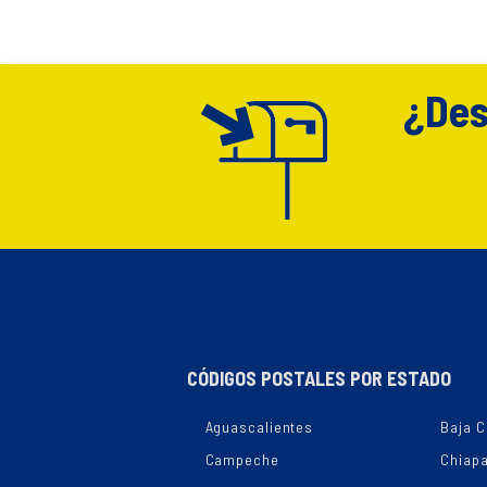
¿Des
CÓDIGOS POSTALES POR ESTADO
Aguascalientes
Baja C
Campeche
Chiap