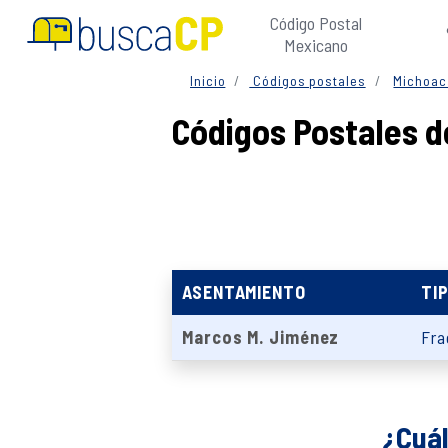
Código Postal
Mexicano
Inicio
Códigos postales
Michoac
Códigos Postales 
ASENTAMIENTO
TI
Marcos M. Jiménez
Fra
¿Cuál