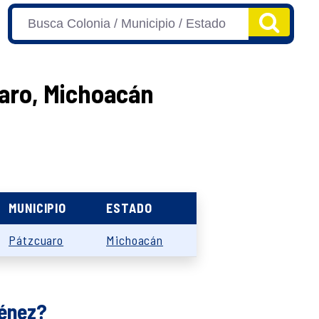
uaro, Michoacán
MUNICIPIO
ESTADO
Pátzcuaro
Michoacán
ménez?