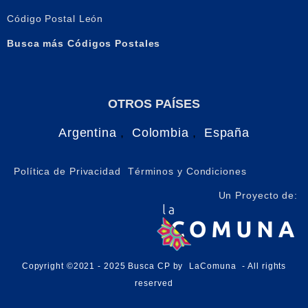
Código Postal León
Busca más Códigos Postales
OTROS PAÍSES
Argentina
,
Colombia
,
España
Política de Privacidad
Términos y Condiciones
Un Proyecto de:
Copyright ©2021 - 2025 Busca CP by
LaComuna
- All rights
reserved