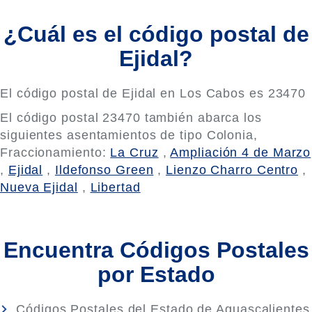
¿Cuál es el código postal de
Ejidal?
El código postal de Ejidal en Los Cabos es 23470
El código postal 23470 también abarca los
siguientes asentamientos de tipo Colonia,
Fraccionamiento:
La Cruz
,
Ampliación 4 de Marzo
,
Ejidal
,
Ildefonso Green
,
Lienzo Charro Centro
,
Nueva Ejidal
,
Libertad
Encuentra Códigos Postales
por Estado
Códigos Postales del Estado de Aguascalientes