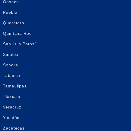
Oaxaca
Puebla
Querétaro
Quintana Roo
San Luis Potosí
Sinaloa
Sonora
Tabasco
Tamaulipas
Tlaxcala
Veracruz
Yucatán
Zacatecas