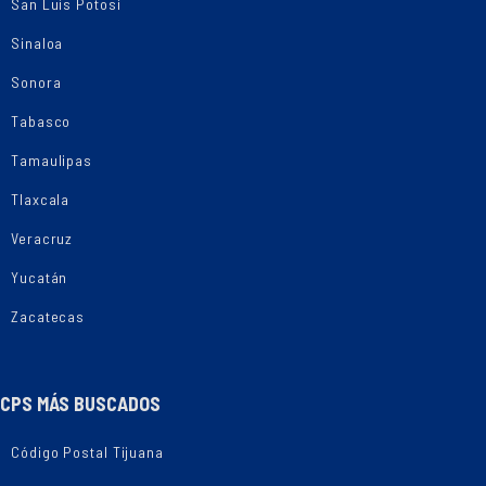
San Luis Potosí
Sinaloa
Sonora
Tabasco
Tamaulipas
Tlaxcala
Veracruz
Yucatán
Zacatecas
CPS MÁS BUSCADOS
Código Postal Tijuana