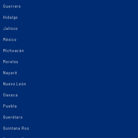
Guerrero
Hidalgo
Jalisco
México
Michoacán
Morelos
Nayarit
Nuevo León
Oaxaca
Puebla
Querétaro
Quintana Roo