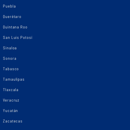
Puebla
Querétaro
Quintana Roo
San Luis Potosí
Sinaloa
Sonora
Tabasco
Tamaulipas
Tlaxcala
Veracruz
Yucatán
Zacatecas