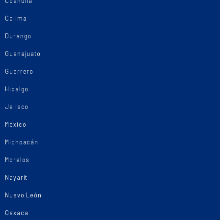
Coahuila
Colima
Durango
Guanajuato
Guerrero
Hidalgo
Jalisco
México
Michoacán
Morelos
Nayarit
Nuevo León
Oaxaca