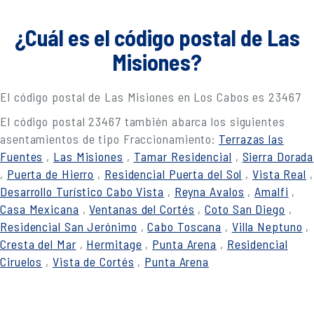
¿Cuál es el código postal de Las
Misiones?
El código postal de Las Misiones en Los Cabos es 23467
El código postal 23467 también abarca los siguientes
asentamientos de tipo Fraccionamiento:
Terrazas las
Fuentes
,
Las Misiones
,
Tamar Residencial
,
Sierra Dorada
,
Puerta de Hierro
,
Residencial Puerta del Sol
,
Vista Real
,
Desarrollo Turístico Cabo Vista
,
Reyna Avalos
,
Amalfi
,
Casa Mexicana
,
Ventanas del Cortés
,
Coto San Diego
,
Residencial San Jerónimo
,
Cabo Toscana
,
Villa Neptuno
,
Cresta del Mar
,
Hermitage
,
Punta Arena
,
Residencial
Ciruelos
,
Vista de Cortés
,
Punta Arena