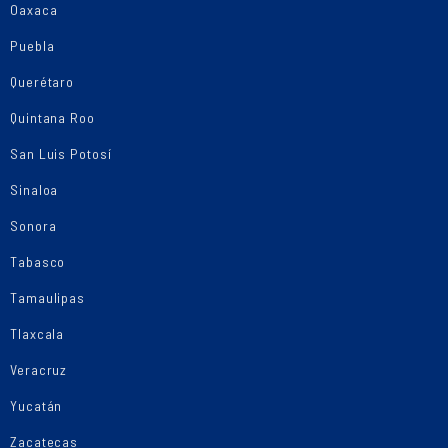
Oaxaca
Puebla
Querétaro
Quintana Roo
San Luis Potosí
Sinaloa
Sonora
Tabasco
Tamaulipas
Tlaxcala
Veracruz
Yucatán
Zacatecas