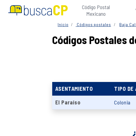
Código Postal
Mexicano
Inicio
Códigos postales
Baja Cal
Códigos Postales de
ASENTAMIENTO
TIPO DE
El Paraíso
Colonia
¿