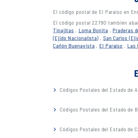
El código postal de El Paraíso en E
El código postal 22790 también abar
Tinajitas
,
Loma Bonita
,
Praderas d
(Ejido Nacionalista)
,
San Carlos (Eji
Cañón Buenavista
,
El Paraíso
,
Las 
E
Códigos Postales del Estado de A
Códigos Postales del Estado de Ba
Códigos Postales del Estado de 