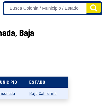
nada, Baja
UNICIPIO
ESTADO
nsenada
Baja California