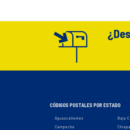
¿Des
CÓDIGOS POSTALES POR ESTADO
Aguascalientes
Baja C
Campeche
Chiap