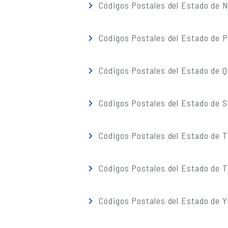
Códigos Postales del Estado de 
Códigos Postales del Estado de 
Códigos Postales del Estado de 
Códigos Postales del Estado de S
Códigos Postales del Estado de 
Códigos Postales del Estado de T
Códigos Postales del Estado de 