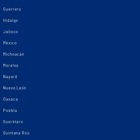
Guerrero
Hidalgo
Jalisco
México
Michoacán
Morelos
Nayarit
Nuevo León
Oaxaca
Puebla
Querétaro
Quintana Roo