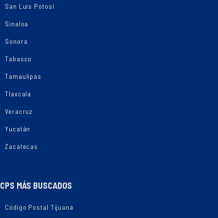
San Luis Potosí
Sinaloa
Sonora
Tabasco
Tamaulipas
Tlaxcala
Veracruz
Yucatán
Zacatecas
CPS MÁS BUSCADOS
Código Postal Tijuana