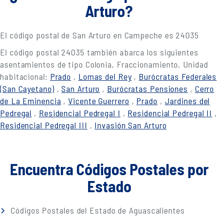
Arturo?
El código postal de San Arturo en Campeche es 24035
El código postal 24035 también abarca los siguientes
asentamientos de tipo Colonia, Fraccionamiento, Unidad
habitacional:
Prado
,
Lomas del Rey
,
Burócratas Federales
(San Cayetano)
,
San Arturo
,
Burócratas Pensiones
,
Cerro
de La Eminencia
,
Vicente Guerrero
,
Prado
,
Jardines del
Pedregal
,
Residencial Pedregal I
,
Residencial Pedregal II
,
Residencial Pedregal III
,
Invasión San Arturo
Encuentra Códigos Postales por
Estado
Códigos Postales del Estado de Aguascalientes