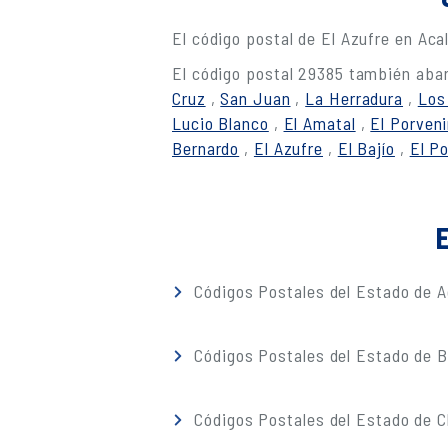
El código postal de El Azufre en Aca
El código postal 29385 también abar
Cruz
,
San Juan
,
La Herradura
,
Los
Lucio Blanco
,
El Amatal
,
El Porveni
Bernardo
,
El Azufre
,
El Bajío
,
El Po
E
Códigos Postales del Estado de A
Códigos Postales del Estado de Ba
Códigos Postales del Estado de 