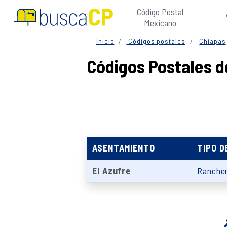
Código Postal
Mexicano
Inicio
Códigos postales
Chiapas
Códigos Postales d
ASENTAMIENTO
TIPO D
El Azufre
Rancher