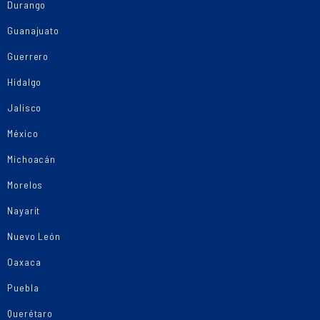
Durango
Guanajuato
Guerrero
Hidalgo
Jalisco
México
Michoacán
Morelos
Nayarit
Nuevo León
Oaxaca
Puebla
Querétaro