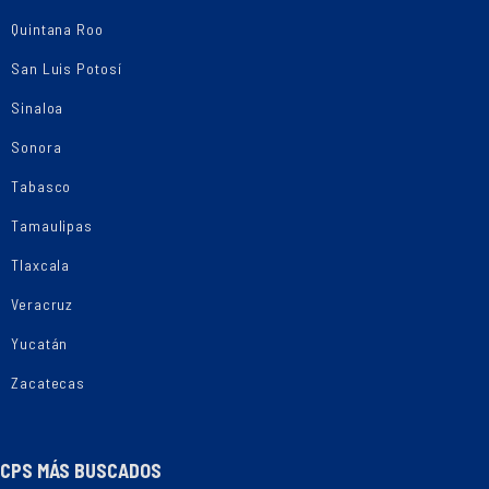
Quintana Roo
San Luis Potosí
Sinaloa
Sonora
Tabasco
Tamaulipas
Tlaxcala
Veracruz
Yucatán
Zacatecas
CPS MÁS BUSCADOS