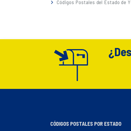
Códigos Postales del Estado de 
¿Des
CÓDIGOS POSTALES POR ESTADO