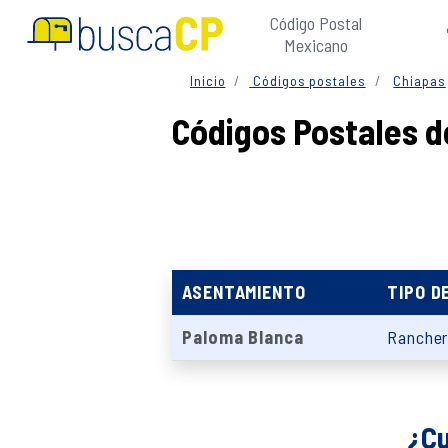
Código Postal
Mexicano
Inicio
Códigos postales
Chiapas
Códigos Postales 
ASENTAMIENTO
TIPO D
Paloma Blanca
Rancher
¿Cu