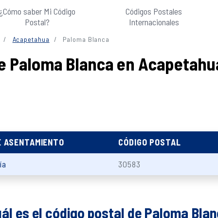
¿Cómo saber Mi Código
Códigos Postales
Postal?
Internacionales
Acapetahua
Paloma Blanca
de Paloma Blanca en Acapetahu
E ASENTAMIENTO
CÓDIGO POSTAL
ía
30583
ál es el código postal de Paloma Bla