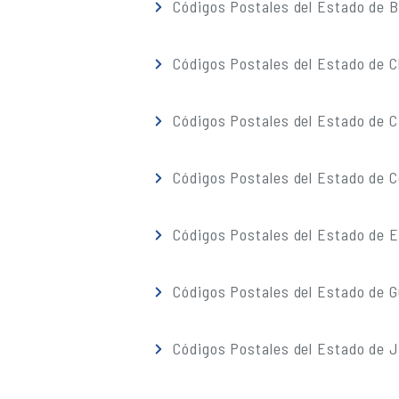
Códigos Postales del Estado de Ba
Códigos Postales del Estado de 
Códigos Postales del Estado de C
Códigos Postales del Estado de C
Códigos Postales del Estado de 
Códigos Postales del Estado de G
Códigos Postales del Estado de J