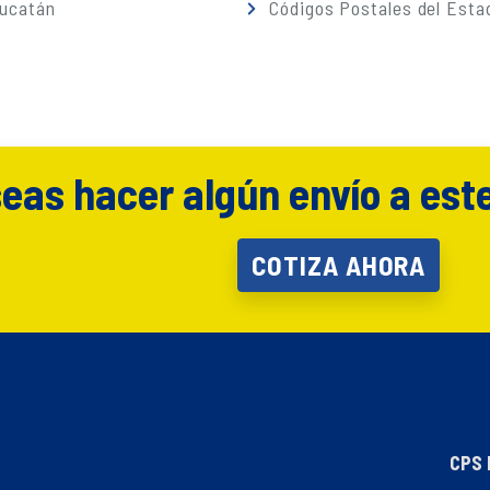
Yucatán
Códigos Postales del Esta
eas hacer algún envío a est
COTIZA AHORA
CPS 