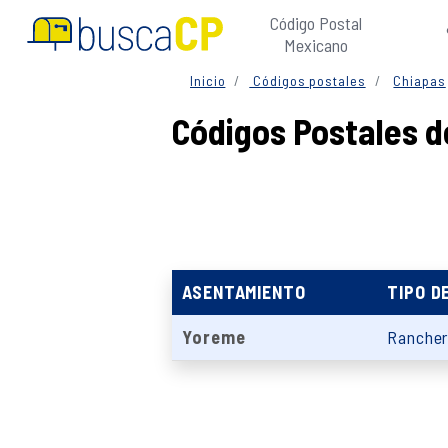
Código Postal
Mexicano
Inicio
Códigos postales
Chiapas
Códigos Postales 
ASENTAMIENTO
TIPO D
Yoreme
Rancher