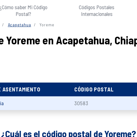
¿Cómo saber Mi Código
Códigos Postales
Postal?
Internacionales
Acapetahua
Yoreme
de Yoreme en Acapetahua, Chia
E ASENTAMIENTO
CÓDIGO POSTAL
ía
30583
¿Cuál es el código postal de Yoreme?