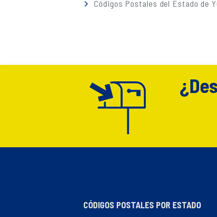
Códigos Postales del Estado de 
¿Des
CÓDIGOS POSTALES POR ESTADO