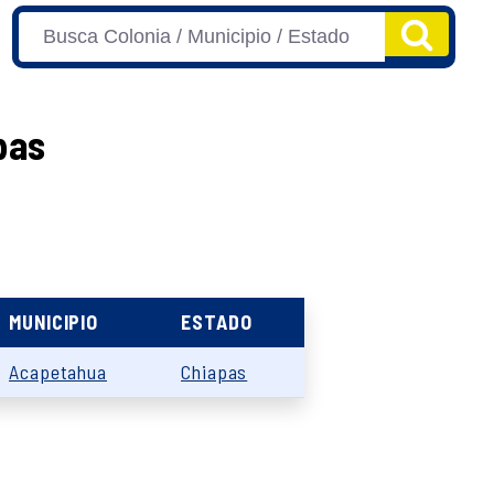
pas
MUNICIPIO
ESTADO
Acapetahua
Chiapas