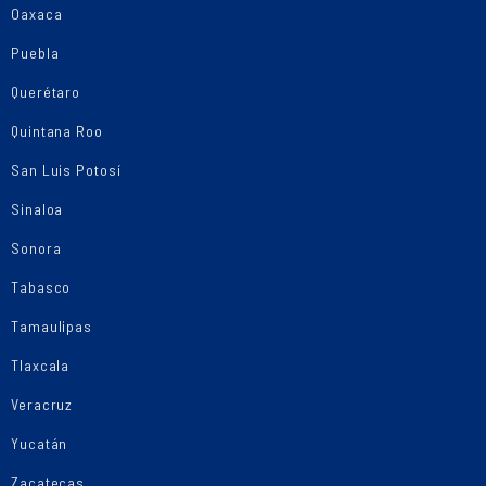
Oaxaca
Puebla
Querétaro
Quintana Roo
San Luis Potosí
Sinaloa
Sonora
Tabasco
Tamaulipas
Tlaxcala
Veracruz
Yucatán
Zacatecas