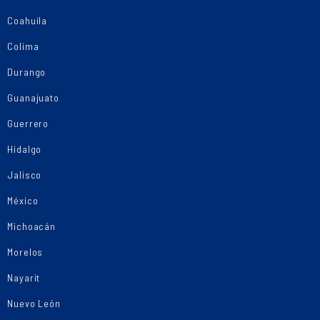
Coahuila
Colima
Durango
Guanajuato
Guerrero
Hidalgo
Jalisco
México
Michoacán
Morelos
Nayarit
Nuevo León