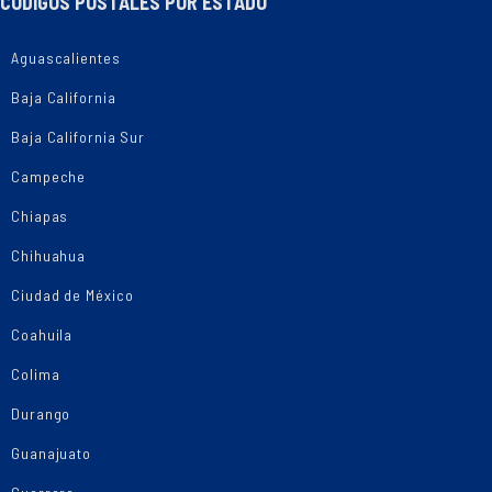
CÓDIGOS POSTALES POR ESTADO
Aguascalientes
Baja California
Baja California Sur
Campeche
Chiapas
Chihuahua
Ciudad de México
Coahuila
Colima
Durango
Guanajuato