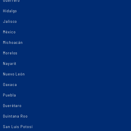
Guerrero
Hidalgo
Jalisco
México
Michoacán
Morelos
Nayarit
Nuevo León
Oaxaca
Puebla
Querétaro
Quintana Roo
San Luis Potosí