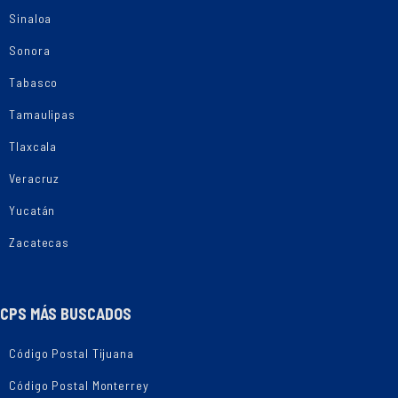
Sinaloa
Sonora
Tabasco
Tamaulipas
Tlaxcala
Veracruz
Yucatán
Zacatecas
CPS MÁS BUSCADOS
Código Postal Tijuana
Código Postal Monterrey