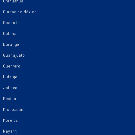
Chihuahua
Ciudad de México
Coahuila
Colima
Durango
Guanajuato
Guerrero
Hidalgo
Jalisco
México
Michoacán
Morelos
Nayarit