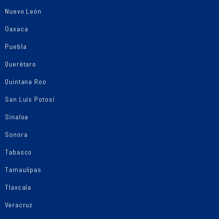
Nuevo León
Oaxaca
Puebla
Querétaro
Quintana Roo
San Luis Potosí
Sinaloa
Sonora
Tabasco
Tamaulipas
Tlaxcala
Veracruz