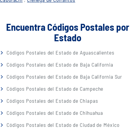
Encuentra Códigos Postales por
Estado
Códigos Postales del Estado de Aguascalientes
Códigos Postales del Estado de Baja California
Códigos Postales del Estado de Baja California Sur
Códigos Postales del Estado de Campeche
Códigos Postales del Estado de Chiapas
Códigos Postales del Estado de Chihuahua
Códigos Postales del Estado de Ciudad de México